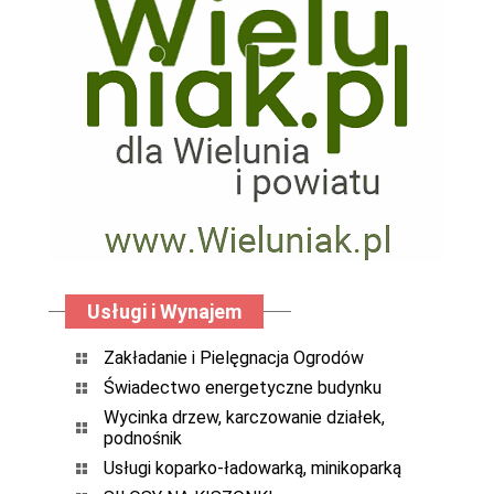
Usługi i Wynajem
Zakładanie i Pielęgnacja Ogrodów
Świadectwo energetyczne budynku
Wycinka drzew, karczowanie działek,
podnośnik
Usługi koparko-ładowarką, minikoparką