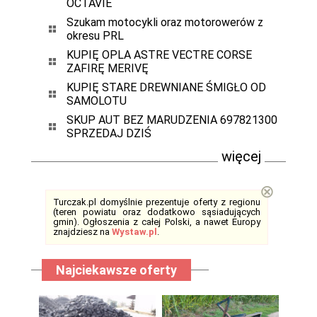
OCTAVIE
Szukam motocykli oraz motorowerów z
okresu PRL
KUPIĘ OPLA ASTRE VECTRE CORSE
ZAFIRĘ MERIVĘ
KUPIĘ STARE DREWNIANE ŚMIGŁO OD
SAMOLOTU
SKUP AUT BEZ MARUDZENIA 697821300
SPRZEDAJ DZIŚ
więcej
⊗
Turczak.pl domyślnie prezentuje oferty z regionu
(teren powiatu oraz dodatkowo sąsiadujących
gmin). Ogłoszenia z całej Polski, a nawet Europy
znajdziesz na
Wystaw.pl
.
Najciekawsze oferty