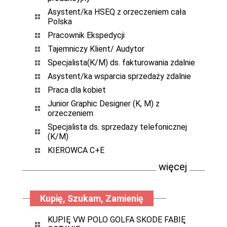
Asystent/ka HSEQ z orzeczeniem cała
Polska
Pracownik Ekspedycji
Tajemniczy Klient/ Audytor
Specjalista(K/M) ds. fakturowania zdalnie
Asystent/ka wsparcia sprzedaży zdalnie
Praca dla kobiet
Junior Graphic Designer (K, M) z
orzeczeniem
Specjalista ds. sprzedaży telefonicznej
(K/M)
KIEROWCA C+E
więcej
Kupię, Szukam, Zamienię
KUPIĘ VW POLO GOLFA SKODE FABIĘ