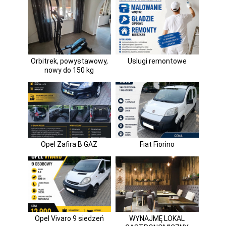
Orbitrek, powystawowy,
Uslugi remontowe
nowy do 150 kg
Opel Zafira B GAZ
Fiat Fiorino
Opel Vivaro 9 siedzeń
WYNAJMĘ LOKAL