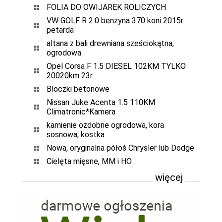
FOLIA DO OWIJAREK ROLICZYCH
VW GOLF R 2.0 benzyna 370 koni 2015r.
petarda
altana z bali drewniana sześciokątna,
ogrodowa
Opel Corsa F 1.5 DIESEL 102KM TYLKO
20020km 23r
Bloczki betonowe
Nissan Juke Acenta 1.5 110KM
Climatronic*Kamera
kamienie ozdobne ogrodowa, kora
sosnowa, kostka
Nowa, oryginalna półoś Chrysler lub Dodge
Cielęta mięsne, MM i HO
więcej