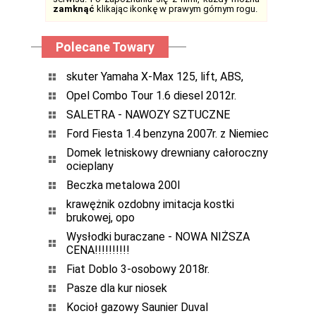
zamknąć
klikając ikonkę w prawym górnym rogu.
Polecane Towary
skuter Yamaha X-Max 125, lift, ABS,
Opel Combo Tour 1.6 diesel 2012r.
SALETRA - NAWOZY SZTUCZNE
Ford Fiesta 1.4 benzyna 2007r. z Niemiec
Domek letniskowy drewniany całoroczny
ocieplany
Beczka metalowa 200l
krawężnik ozdobny imitacja kostki
brukowej, opo
Wysłodki buraczane - NOWA NIŻSZA
CENA!!!!!!!!!!
Fiat Doblo 3-osobowy 2018r.
Pasze dla kur niosek
Kocioł gazowy Saunier Duval