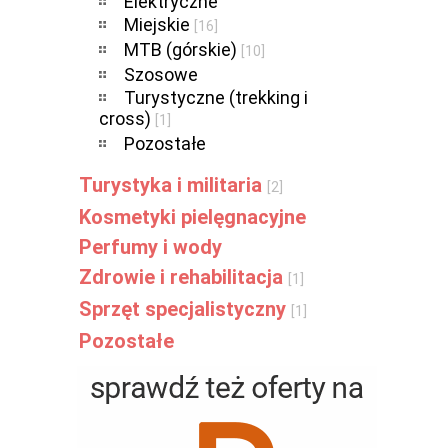
Elektryczne
Miejskie
[16]
MTB (górskie)
[10]
Szosowe
Turystyczne (trekking i
cross)
[1]
Pozostałe
Turystyka i militaria
[2]
Kosmetyki pielęgnacyjne
Perfumy i wody
Zdrowie i rehabilitacja
[1]
Sprzęt specjalistyczny
[1]
Pozostałe