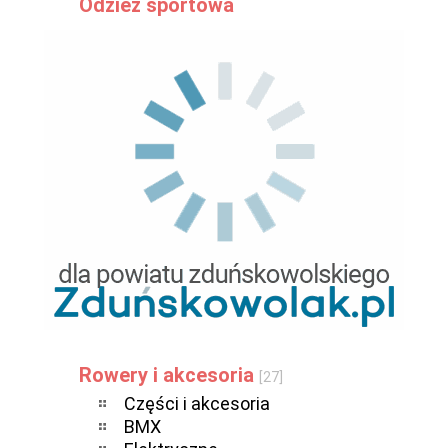
Odzież sportowa
Rowery i akcesoria
[27]
Części i akcesoria
BMX