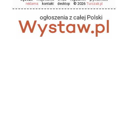
© 2026
reklama
kontakt
desktop
Turczak.pl