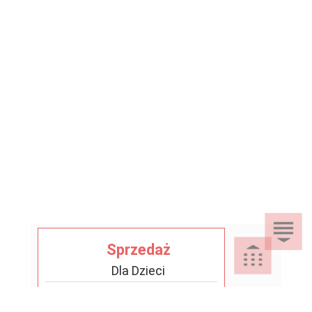
Sprzedaż
Dla Dzieci
Dom i Ogród
Akcesoria ogrodowe