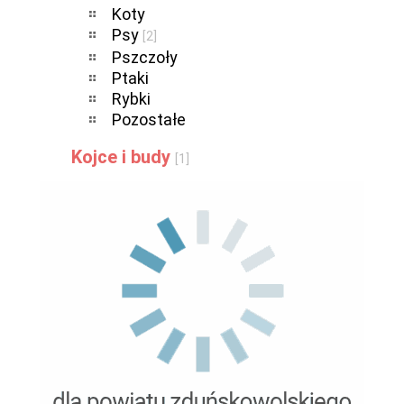
Koty
Psy
[2]
Pszczoły
Ptaki
Rybki
Pozostałe
Kojce i budy
[1]