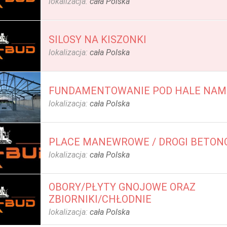
lokalizacja:
cała Polska
SILOSY NA KISZONKI
lokalizacja:
cała Polska
FUNDAMENTOWANIE POD HALE NAM
lokalizacja:
cała Polska
PLACE MANEWROWE / DROGI BETO
lokalizacja:
cała Polska
OBORY/PŁYTY GNOJOWE ORAZ
ZBIORNIKI/CHŁODNIE
lokalizacja:
cała Polska