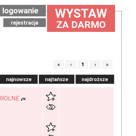
logowanie
WYSTAW
ZA DARMO
rejestracja
«
‹
1
›
»
najnowsze
najtańsze
najdroższe
/ROLNE