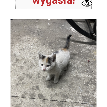
wygasła!