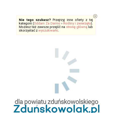
⊗
Nie tego szukasz?
Przejrzyj inne oferty z tej
kategorii (
Oddam Za Darmo
›
Rośliny i zwierzęta
).
Możesz też zawsze przejść na
stronę główną
lub
skorzystać z
wyszukiwarki
.