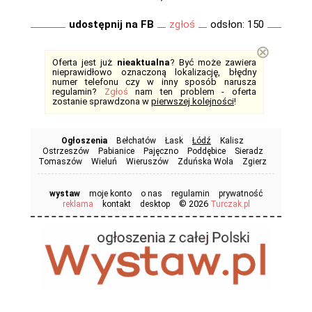
udostępnij na FB
zgłoś
odsłon: 150
⊗
Oferta jest już
nieaktualna
? Być może zawiera
nieprawidłowo oznaczoną lokalizację, błędny
numer telefonu czy w inny sposób narusza
regulamin?
Zgłoś
nam ten problem - oferta
zostanie sprawdzona w
pierwszej kolejności
!
Ogłoszenia
Bełchatów
Łask
Łódź
Kalisz
Ostrzeszów
Pabianice
Pajęczno
Poddębice
Sieradz
Tomaszów
Wieluń
Wieruszów
Zduńska Wola
Zgierz
wystaw
moje konto
o nas
regulamin
prywatność
© 2026
reklama
kontakt
desktop
Turczak.pl