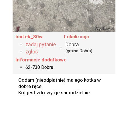
bartek_80w
Lokalizacja
zadaj pytanie
Dobra
(gmina Dobra)
zgłoś
Informacje dodatkowe
62-730 Dobra
Oddam (nieodpłatnie) małego kotka w
dobre ręce.
Kot jest zdrowy i je samodzielnie.