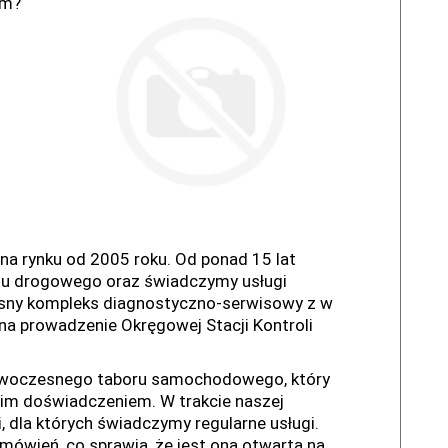
ym?
 na rynku od 2005 roku. Od ponad 15 lat
tu drogowego oraz świadczymy usługi
sny kompleks diagnostyczno-serwisowy z w
na prowadzenie Okręgowej Stacji Kontroli
nowoczesnego taboru samochodowego, który
nim doświadczeniem. W trakcie naszej
, dla których świadczymy regularne usługi.
mówień, co sprawia, że jest ona otwarta na