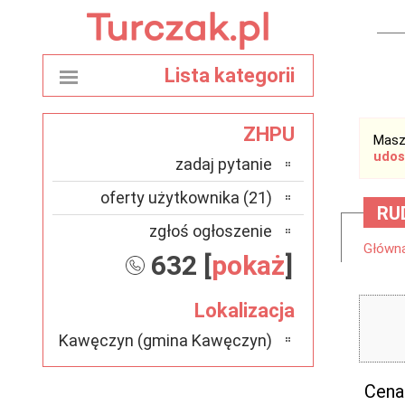
Lista kategorii
ZHPU
Masz
udos
zadaj pytanie
oferty użytkownika (21)
RU
zgłoś ogłoszenie
Główn
632 [
pokaż
]
Lokalizacja
Kawęczyn (gmina Kawęczyn)
Cena