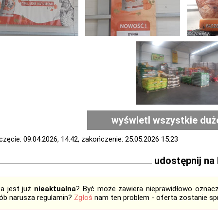
wyświetl wszystkie duż
zęcie: 09.04.2026, 14:42, zakończenie: 25.05.2026 15:23
udostępnij na
ta jest już
nieaktualna
? Być może zawiera nieprawidłowo oznaczo
ób narusza regulamin?
Zgłoś
nam ten problem - oferta zostanie 