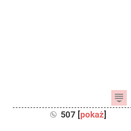
507 [
pokaż
]