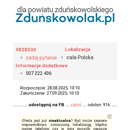
Lokalizacja
9828530
cała Polska
zadaj pytanie
Informacje dodatkowe
507 222 436
Rozpoczęcie: 28.08.2025, 10:10
Zakończenie: 27.09.2025, 10:10
udostępnij na FB
zgłoś
odsłon: 916
⊗
Oferta jest już
nieaktualna
? Być może zawiera
nieprawidłowo oznaczoną lokalizację, błędny
numer telefonu czy w inny sposób narusza