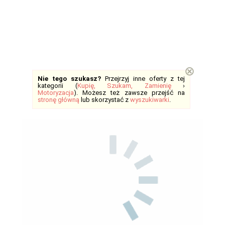
⊗
Nie tego szukasz?
Przejrzyj inne oferty z tej
kategorii (
Kupię, Szukam, Zamienię
›
Motoryzacja
). Możesz też zawsze przejść na
stronę główną
lub skorzystać z
wyszukiwarki
.