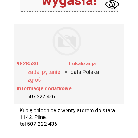
wygasła!
9828530
Lokalizacja
zadaj pytanie
cała Polska
zgłoś
Informacje dodatkowe
507 222 436
Kupię chłodnicę z wentylatorem do stara
1142. Pilne.
tel 507 222 436