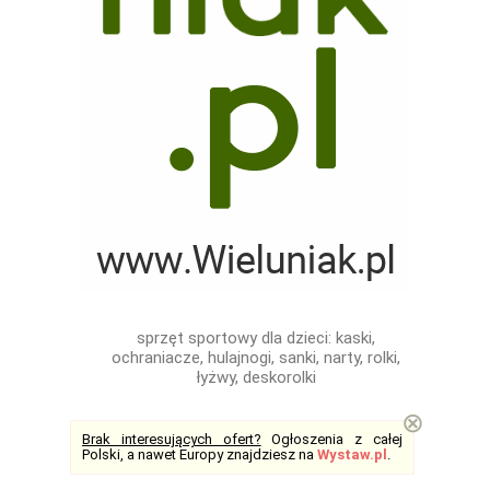
sprzęt sportowy dla dzieci: kaski,
ochraniacze, hulajnogi, sanki, narty, rolki,
łyżwy, deskorolki
⊗
Brak interesujących ofert?
Ogłoszenia z całej
Polski, a nawet Europy znajdziesz na
Wystaw.pl
.