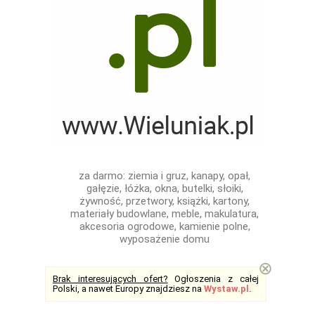
za darmo: ziemia i gruz, kanapy, opał,
gałęzie, łóżka, okna, butelki, słoiki,
żywność, przetwory, książki, kartony,
materiały budowlane, meble, makulatura,
akcesoria ogrodowe, kamienie polne,
wyposażenie domu
⊗
Brak interesujących ofert?
Ogłoszenia z całej
Polski, a nawet Europy znajdziesz na
Wystaw.pl
.