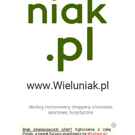
skutery, motorowery, choppery, crossowe,
sportowe, turystyczne
⊗
Brak interesujących ofert?
Ogłoszenia z całej
Polski, a nawet Europy znajdziesz na
Wystaw.pl
.