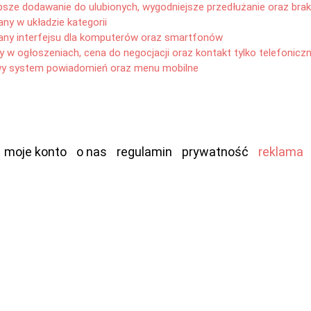
bsze dodawanie do ulubionych, wygodniejsze przedłużanie oraz br
ny w układzie kategorii
any interfejsu dla komputerów oraz smartfonów
y w ogłoszeniach, cena do negocjacji oraz kontakt tylko telefonicz
y system powiadomień oraz menu mobilne
moje konto
o nas
regulamin
prywatność
reklama