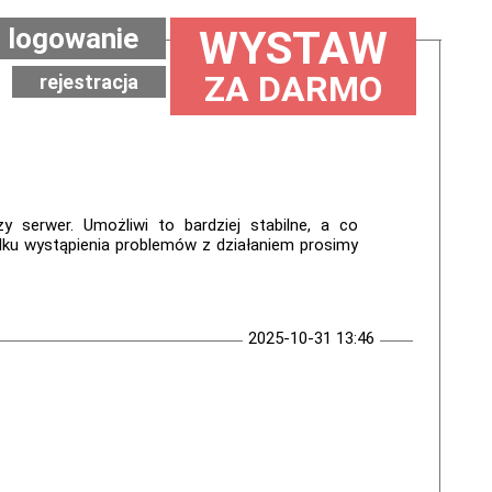
logowanie
WYSTAW
ZA DARMO
rejestracja
 serwer. Umożliwi to bardziej stabilne, a co
dku wystąpienia problemów z działaniem prosimy
2025-10-31 13:46