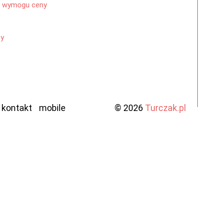
ak wymogu ceny
ny
kontakt
mobile
© 2026
Turczak.pl