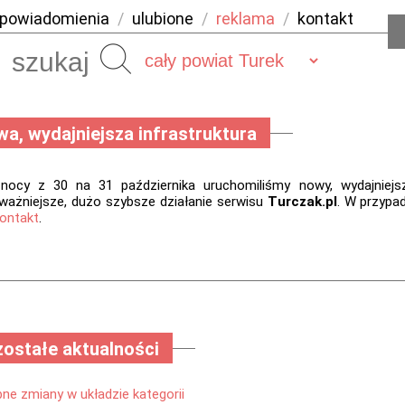
powiadomienia
/
ulubione
/
reklama
/
kontakt
Szukaj
a, wydajniejsza infrastruktura
nocy z 30 na 31 października uruchomiliśmy nowy, wydajniejszy
jważniejsze, dużo szybsze działanie serwisu
Turczak.pl
. W przypa
ontakt
.
ostałe aktualności
ne zmiany w układzie kategorii